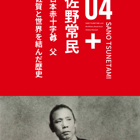
佐野常民
佐賀と世界を結んだ歴史
日本赤十字社の父