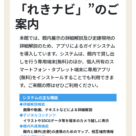
「れきナビ」”のご
案内
本館では、館内展示の詳細解説及び史跡現地の
詳細解説のため、アプリによるガイドシステム
を導入しています。システムは、館内で貸し出
しを行う専用端末(無料)のほか、個人所有のス
マートフォン・タブレット端末に専用アプリ
(無料)をインストールすることでも利用できま
す。ご来館の際はぜひご利用ください。
システムの主な機能
◆詳細解説機能
画像や動画、テキストなどによる詳細解説
◆デジタルコンテンツ
イラストや3DCGデータ等を端末のカメラ越しに表示
◆館内外連携機能
館内と館外(史跡)の連携のためのマップ、相互補完情報