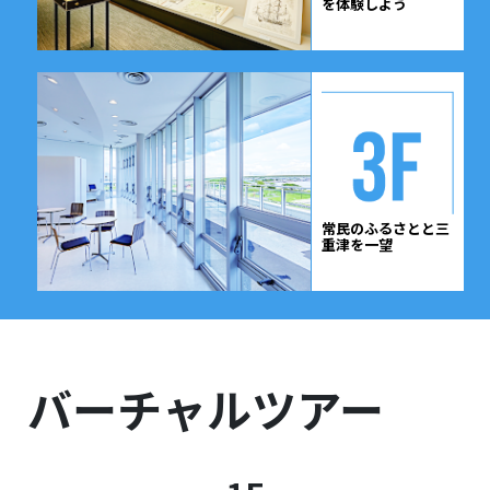
を体験しよう
常民のふるさとと
三
重津を一望
バーチャルツアー