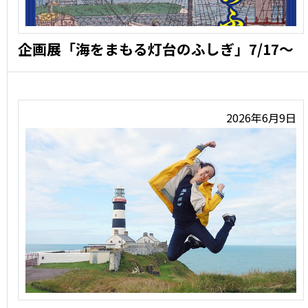
企画展「海をまもる灯台のふしぎ」7/17〜
洋式灯台の歴史と、これまであまり知られていなかった、
佐野常民 …
2026年6月9日