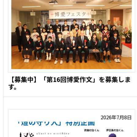
【募集中】「第16回博愛作文」を募集しま
す。
令和8年度博愛フェスタ「第16回博愛作文」の作品を募集
します …
2026年7月8日