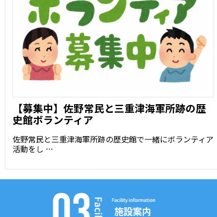
【募集中】佐野常民と三重津海軍所跡の歴
史館ボランティア
佐野常民と三重津海軍所跡の歴史館で一緒にボランティア
活動をし …
施設案内