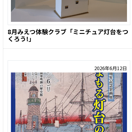
8月みえつ体験クラブ「ミニチュア灯台をつ
くろう!」
8月のみえつ体験クラブ「ミニチュア灯台をつくろう!」
灯台っ …
2026年6月12日