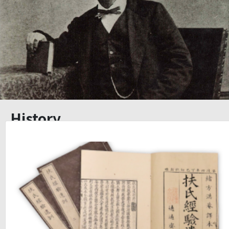
History