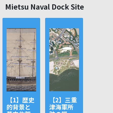
Mietsu Naval Dock Site
【1】歴史
【2】三重
的背景と
津海軍所