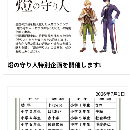
燈の守り人特別企画を開催します!
リニューアル5周年記念企画展「海をまもる灯台のふし
ぎ」の関連 …
2026年7月1日