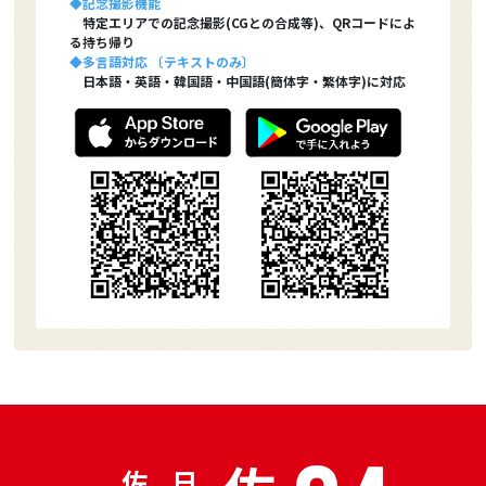
◆記念撮影機能
特定エリアでの記念撮影(CGとの合成等)、QRコードによ
る持ち帰り
◆多言語対応 〔テキストのみ〕
日本語・英語・韓国語・中国語(簡体字・繁体字)に対応