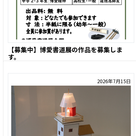
【募集中】博愛書道展の作品を募集しま
す。
会期:令和9年1月16日(土)〜2月7日(日) 出品料:無料 …
2026年7月15日