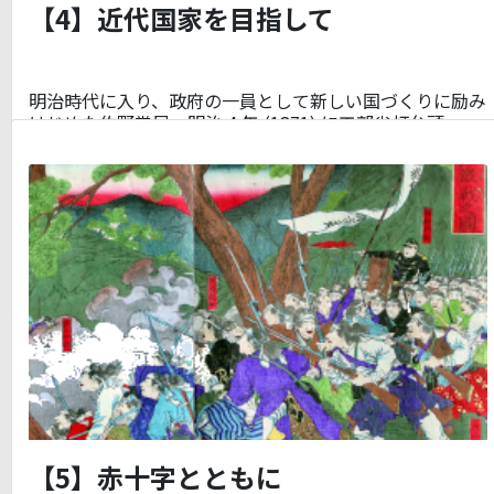
【4】近代国家を目指して
明治時代に入り、政府の一員として新しい国づくりに励み
はじめた佐野常民。明治 4 年 (1871) に工部省灯台頭…
【5】赤十字とともに