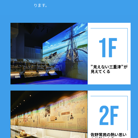
ります。
”見えない三重津”が
見えてくる
佐野常民の熱い
思い